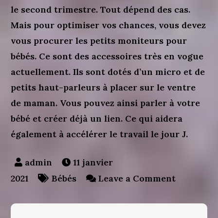
le second trimestre. Tout dépend des cas.
Mais pour optimiser vos chances, vous devez
vous procurer les petits moniteurs pour
bébés. Ce sont des accessoires très en vogue
actuellement. Ils sont dotés d’un micro et de
petits haut-parleurs à placer sur le ventre
de maman. Vous pouvez ainsi parler à votre
bébé et créer déjà un lien. Ce qui aidera
également à accélérer le travail le jour J.
11 janvier
on
2021
Bébés
Leave a Comment
Les
équipeme