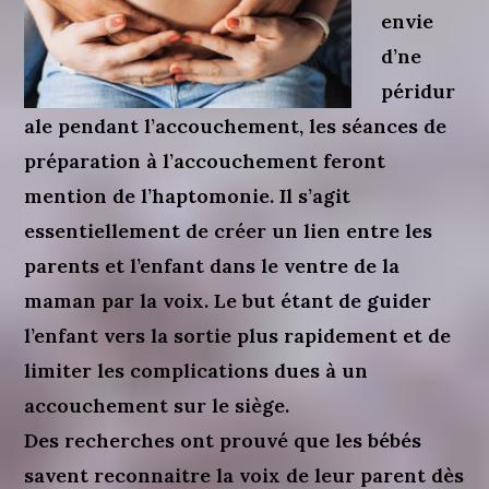
envie
d’ne
péridur
ale pendant l’accouchement, les séances de
préparation à l’accouchement feront
mention de l’haptomonie. Il s’agit
essentiellement de créer un lien entre les
parents et l’enfant dans le ventre de la
maman par la voix. Le but étant de guider
l’enfant vers la sortie plus rapidement et de
limiter les complications dues à un
accouchement sur le siège.
Des recherches ont prouvé que les bébés
savent reconnaitre la voix de leur parent dès