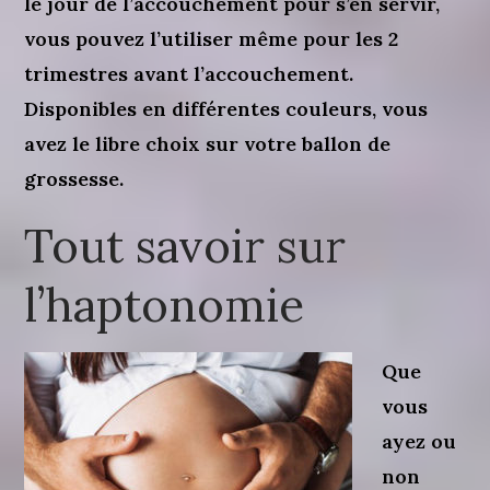
le jour de l’accouchement pour s’en servir,
vous pouvez l’utiliser même pour les 2
trimestres avant l’accouchement.
Disponibles en différentes couleurs, vous
avez le libre choix sur votre ballon de
grossesse.
Tout savoir sur
l’haptonomie
Que
vous
ayez ou
non