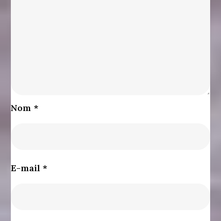
Nom
*
E-mail
*