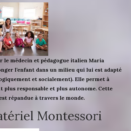
r le médecin et pédagogue italien Maria
nger l’enfant dans un milieu qui lui est adapté
ogiquement et socialement). Elle permet à
ant plus responsable et plus autonome. Cette
est répandue à travers le monde.
atériel Montessori