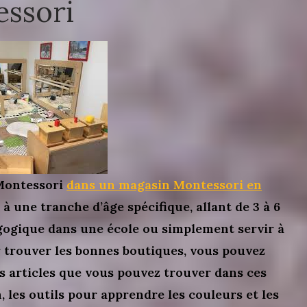
essori
 Montessori
dans un magasin Montessori en
à une tranche d’âge spécifique, allant de 3 à 6
gogique dans une école ou simplement servir à
r trouver les bonnes boutiques, vous pouvez
s articles que vous pouvez trouver dans ces
n, les outils pour apprendre les couleurs et les