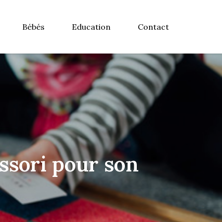
Bébés
Education
Contact
ssori pour son