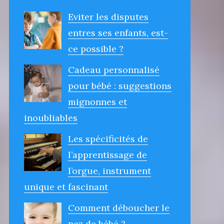
Eviter les disputes
entres ses enfants, est-
ce possible ?
Cadeau personnalisé
pour bébé : suggestions
mignonnes et
inoubliables
Les spécificités de
l’apprentissage de
l’orgue, instrument
unique et fascinant
Comment déboucher le
nez de bébé ?