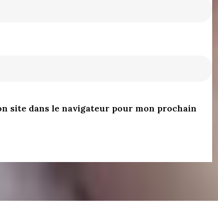
n site dans le navigateur pour mon prochain