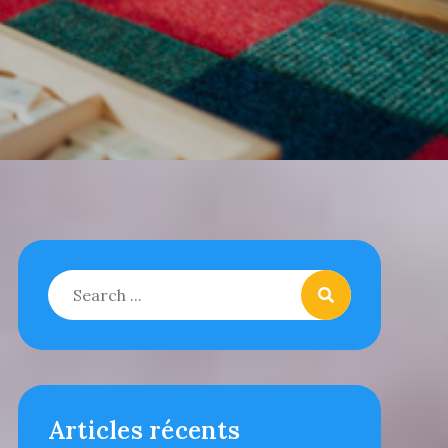
Search
for:
Articles récents