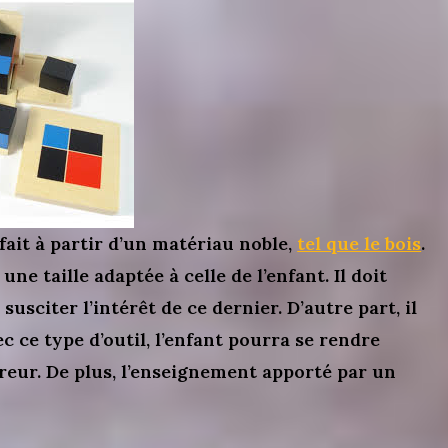
fait à partir d’un matériau noble,
tel que le bois
.
une taille adaptée à celle de l’enfant. Il doit
usciter l’intérêt de ce dernier. D’autre part, il
ec ce type d’outil, l’enfant pourra se rendre
eur. De plus, l’enseignement apporté par un