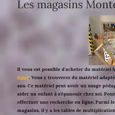
Les magasins Mont
Il vous est possible d’acheter du matériel
ligne
. Vous y trouverez du matériel adapté 
ans. Ce matériel peut avoir un usage péda
aider un enfant à s’épanouir chez soi. Pou
effectuer une recherche en ligne. Parmi le
magasins, il y a les tables de multiplicatio